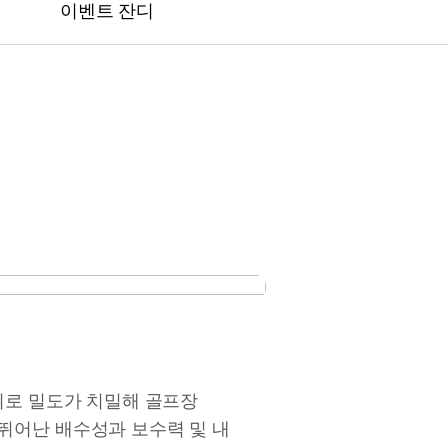
이벤트 잔디
외로 밀도가 치밀해 골프장
뛰어난 배수성과 보수력 및 내