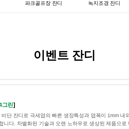
파크골프장 잔디
녹지조경 잔디
이벤트 잔디
C4그린
]
 비단 잔디로 극세엽의 빠른 생장특성과 엽폭이 1mm 내
니다. 차별화된 기술과 오랜 노하우로 생상된 제품으로 