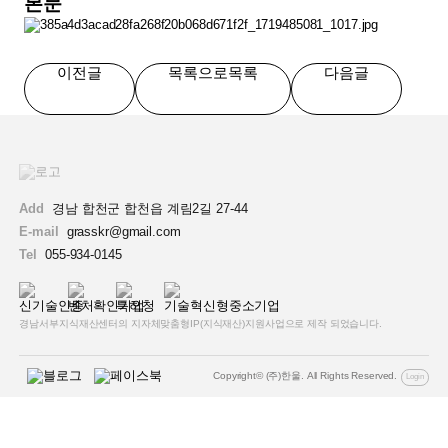
본문
이전글
목록으로
목록
다음글
Add
경남 합천군 합천읍 계림2길 27-44
E-mail
grasskr@gmail.com
Tel
055-934-0145
경남서부지식재산센터의 지자체맞춤형IP(지식재산)지원사업으로 제작 되었습니다.
Copyright© (주)한울. All Rights Reserved.
Login