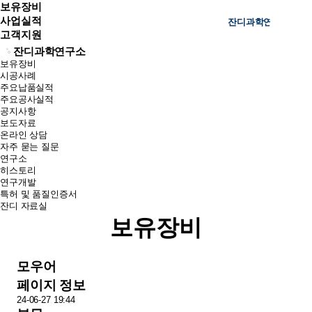
보유장비
사업실적
잔디과학연구소
고객지원
잔디과학연구소
보유장비
시공사례
주요납품실적
주요공사실적
공지사항
보도자료
온라인 상담
자주 묻는 질문
연구소
히스토리
연구개발
특허 및 품질인증서
잔디 자료실
보유장비
모우어
페이지 정보
24-06-27 19:44