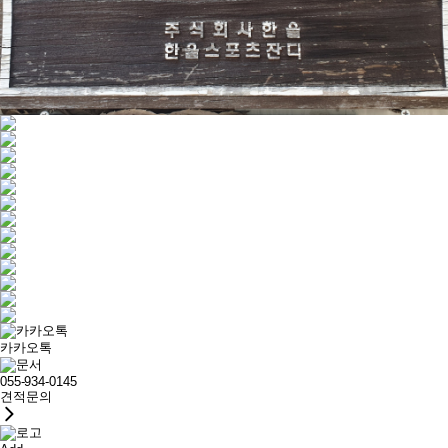
카카오톡
055-934-0145
견적문의