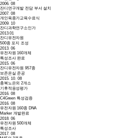
2006. 08
잔디연구개발 전담 부서 설치
2007. 08
개인육종가교육수료식
2009. 10
잔디과학연구소인가
2013.01
잔디유전자원
500종 포지 조성
2013. 06
유전자원 160개체
특성조사 완료
2015. 06
잔디유전자원 957종
보존온실 준공
2015. 10. 08
충북노은외 2개소
기후적응성평가
2016. 08
C4Green 특성검증
2016. 08
유전자원 160종 DNA
Marker 개발완료
2018. 06
유전자원 500개체
특성조사
2017. 08