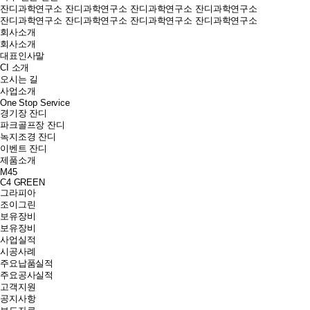
잔디과학연구소
잔디과학연구소
잔디과학연구소
잔디과학연구소
잔디과학연구소
잔디과학연구소
잔디과학연구소
잔디과학연구소
회사소개
회사소개
대표인사말
CI 소개
오시는 길
사업소개
One Stop Service
경기장 잔디
파크골프장 잔디
녹지조경 잔디
이벤트 잔디
제품소개
M45
C4 GREEN
그라피아
조이그린
보유장비
보유장비
사업실적
시공사례
주요납품실적
주요공사실적
고객지원
공지사항