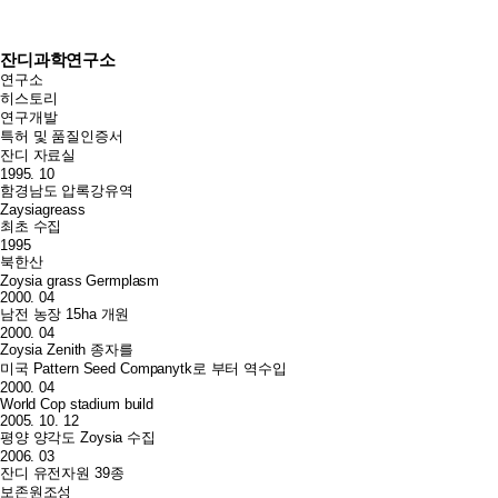
잔디과학연구소
연구소
히스토리
연구개발
특허 및 품질인증서
잔디 자료실
1995. 10
함경남도 압록강유역
Zaysiagreass
최초 수집
1995
북한산
Zoysia grass Germplasm
2000. 04
남전 농장 15ha 개원
2000. 04
Zoysia Zenith 종자를
미국 Pattern Seed Companytk로 부터 역수입
2000. 04
World Cop stadium build
2005. 10. 12
평양 양각도 Zoysia 수집
2006. 03
잔디 유전자원 39종
보존원조성